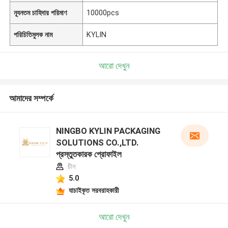
ন্যূনতম চাহিদার পরিমাণ
10000pcs
পরিচিতিমুলক নাম
KYLIN
আরো দেখুন
আমাদের সম্পর্কে
NINGBO KYLIN PACKAGING
SOLUTIONS CO.,LTD.
প্রস্তুতকারক প্রোফাইল
চীন
5.0
যাচাইকৃত সরবরাহকারী
আরো দেখুন