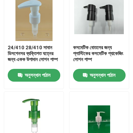
24/410 28/410 সাবান
কসমেটিক বোতলের জন্য
ডিসপেনসর ব্যক্তিগত যত্নের
প্লাস্টিকের কসমেটিক প্যাকেজিং
জন্য একক উপাদান লোশন পাম্প
লোশন পাম্প
অনুসন্ধান পাঠান
অনুসন্ধান পাঠান