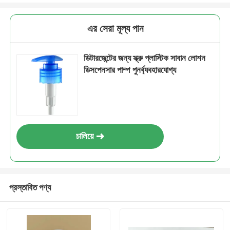
এর সেরা মূল্য পান
ডিটারজেন্টের জন্য স্ক্রু প্লাস্টিক সাবান লোশন
ডিসপেনসার পাম্প পুনর্ব্যবহারযোগ্য
চালিয়ে
প্রস্তাবিত পণ্য