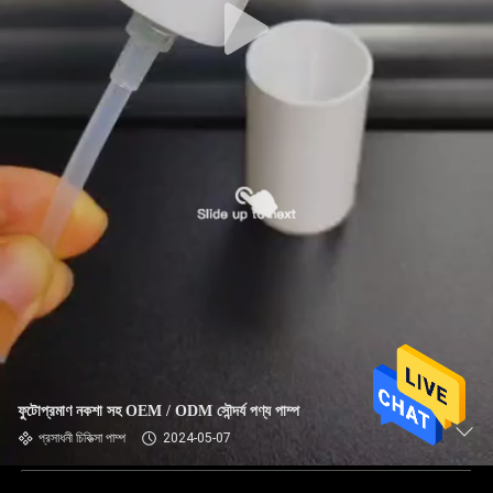
ফুটোপ্রমাণ নকশা সহ OEM / ODM সৌন্দর্য পণ্য পাম্প
প্রসাধনী চিকিত্সা পাম্প
2024-05-07