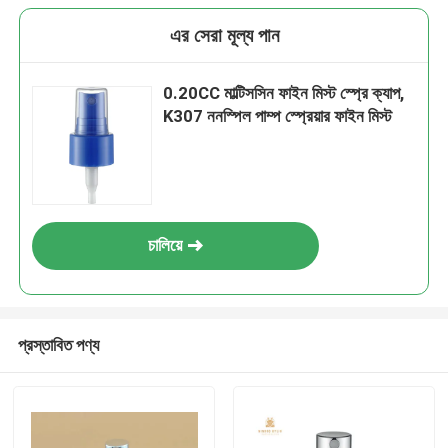
এর সেরা মূল্য পান
0.20CC মাল্টিসসিন ফাইন মিস্ট স্প্রে ক্যাপ,
K307 ননস্পিল পাম্প স্প্রেয়ার ফাইন মিস্ট
চালিয়ে
প্রস্তাবিত পণ্য