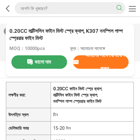
0.20CC মাল্টিসসিন ফাইন মিস্ট স্প্রে ক্যাপ, K307 ননস্পিল পাম্প
2
/
0
স্প্রেয়ার ফাইন মিস্ট
MOQ：10000pcs
মূল্য：আলোচনা সাপেক্ষে
আমাদের সাথে যোগাযোগ
ভালো দাম
করুন
পণ্যের বর্ণনা
0.20CC ফাইন মিস্ট স্প্রে ক্যাপ
,
লক্ষণীয় করা:
মাল্টিসিন ফাইন মিস্ট স্প্রে ক্যাপ
,
ননস্পিল পাম্প স্প্রেয়ার ফাইন মিস্ট
উৎপত্তি স্থল
চীন
ডেলিভারি সময়
15-20 দিন