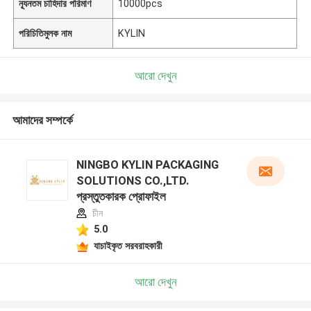
ন্যূনতম চাহিদার পরিমাণ
10000pcs
পরিচিতিমুলক নাম
KYLIN
আরো দেখুন
আমাদের সম্পর্কে
NINGBO KYLIN PACKAGING
SOLUTIONS CO.,LTD.
প্রস্তুতকারক প্রোফাইল
চীন
5.0
যাচাইকৃত সরবরাহকারী
আরো দেখুন