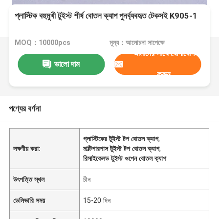
প্লাস্টিক বহুমুখী টুইস্ট শীর্ষ বোতল ক্যাপ পুনর্ব্যবহৃত টেকসই K905-1
MOQ：10000pcs
মূল্য：আলোচনা সাপেক্ষে
আমাদের সাথে যোগাযোগ
ভালো দাম
করুন
পণ্যের বর্ণনা
প্লাস্টিকের টুইস্ট টপ বোতল ক্যাপ
,
লক্ষণীয় করা:
মাল্টিপারপাস টুইস্ট টপ বোতল ক্যাপ
,
রিসাইকেলড টুইস্ট ওপেন বোতল ক্যাপ
উৎপত্তি স্থল
চীন
ডেলিভারি সময়
15-20 দিন