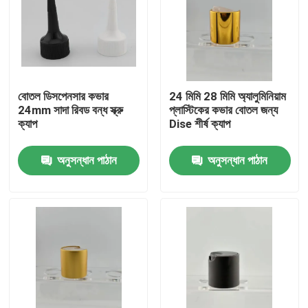
বোতল ডিসপেনসার কভার
24 মিমি 28 মিমি অ্যালুমিনিয়াম
24mm সাদা রিবড বন্ধ স্ক্রু
প্লাস্টিকের কভার বোতল জন্য
ক্যাপ
Dise শীর্ষ ক্যাপ
অনুসন্ধান পাঠান
অনুসন্ধান পাঠান
বাড়ি
পণ্য
আমাদের সম্বন্ধে