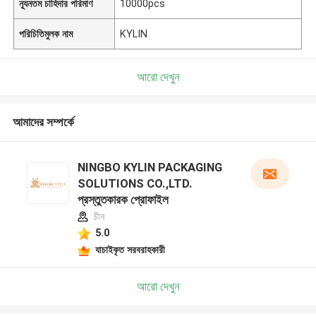
ন্যূনতম চাহিদার পরিমাণ
10000pcs
পরিচিতিমুলক নাম
KYLIN
আরো দেখুন
আমাদের সম্পর্কে
NINGBO KYLIN PACKAGING
SOLUTIONS CO.,LTD.
প্রস্তুতকারক প্রোফাইল
চীন
5.0
যাচাইকৃত সরবরাহকারী
আরো দেখুন