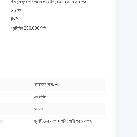
দীর্ঘ দূরত্বের পরিবহনের জন্য উপযুক্ত শক্ত শক্ত কাগজ
25 দিন
টি/টি
প্রতিদিন 200,000 পিসি
প্লাস্টিক পিপি, PE
নন-স্পিল
অবাধে
ং:
প্লাস্টিকের ব্যাগ + শক্তিশালী শক্ত কাগজ