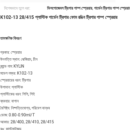
বিশেষভাবে তুলে ধরা:
ডিসপোজেবল ট্রিগার পাম্প স্প্রেয়ার
,
গার্ডেন ট্রিগার পাম্প স্প্রেয়া
K102-13 28/415 প্লাস্টিক গার্ডেন ট্রিগার ফোম রঙিন ট্রিগার পাম্প স্প্রেয়ার
তাৎক্ষণিক বিবরণ
প্রকার: স্প্রেয়ার
উৎপত্তি স্থান: ঝেজিয়াং, চীন
ব্র্যান্ড নাম: KYLIN
মডেল নম্বর: K102-13
স্প্রেয়ারের ধরন: ট্রিগার
উপাদান: প্লাস্টিক
প্লাস্টিকের ধরন: পিপি, পিই
ব্যবহার: বাগান
বৈশিষ্ট্য: নিষ্পত্তিযোগ্য, পরিবেশ বান্ধব
ডোজ: 0.80-0.90ml/T
আকার: 28/400, 28/410, 28/415
রঙ: কাস্টমাইজড