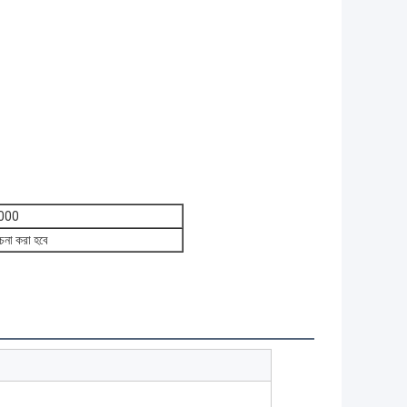
000
না করা হবে