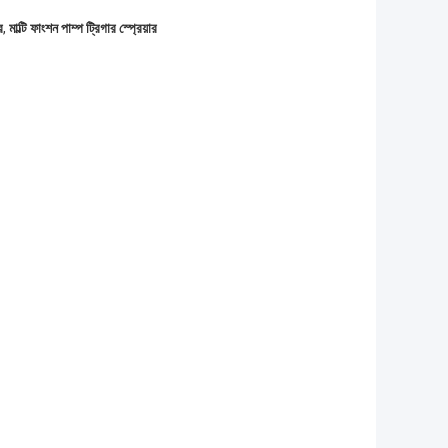
র
,
মাল্টি ফাংশন পাম্প ট্রিগার স্প্রেয়ার