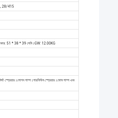
, 28/415
কার: 51 * 38 * 39 সেমি।GW: 12.00KG
 মিস্ট স্প্রেয়ার।লোশন পাম্প।পারফিউম স্প্রেয়ার।ফোম পাম্প এবং