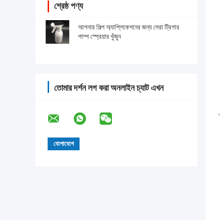
শ্রেষ্ঠ পণ্য
আপনার শিল্প অ্যাপ্লিকেশনের জন্য সেরা ট্রিগার
পাম্প স্প্রেয়ার খুঁজুন
তোমার দর্শন লগ করা অনলাইন চ্যাট এখন