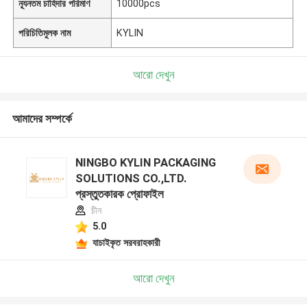
ন্যূনতম চাহিদার পরিমাণ
10000pcs
পরিচিতিমুলক নাম
KYLIN
আরো দেখুন
আমাদের সম্পর্কে
NINGBO KYLIN PACKAGING
SOLUTIONS CO.,LTD.
প্রস্তুতকারক প্রোফাইল
চীন
5.0
যাচাইকৃত সরবরাহকারী
আরো দেখুন