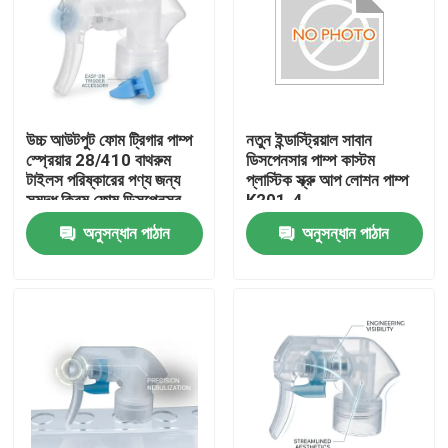
উচ্চ আউটপুট ফোম ট্রিগার পাম্প
নতুন ইন্ডাস্ট্রিয়াল সাবান
স্প্রেয়ার 28/410 বাথরুম
ডিসপেনসার পাম্প কাস্টম
টাইলস পরিষ্কারের পণ্য জন্য
প্লাস্টিক স্ক্রু আপ লোশন পাম্প
সমৃদ্ধ ক্রিম ফোম ডিসপেনসর
K201-4
অনুসন্ধান পাঠান
অনুসন্ধান পাঠান
বাড়ি
পণ্য
আমাদের সম্বন্ধে