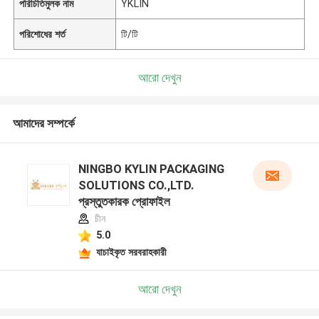
পরিচিতিমুলক নাম
YKLIN
পরিশোধের শর্ত
টি/টি
আরো দেখুন
আমাদের সম্পর্কে
NINGBO KYLIN PACKAGING
SOLUTIONS CO.,LTD.
প্রস্তুতকারক প্রোফাইল
চীন
5.0
যাচাইকৃত সরবরাহকারী
আরো দেখুন