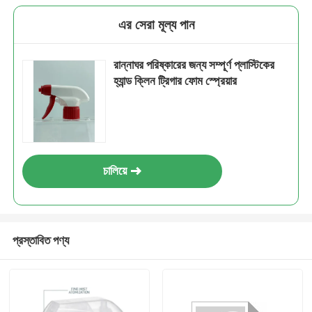
এর সেরা মূল্য পান
রান্নাঘর পরিষ্কারের জন্য সম্পূর্ণ প্লাস্টিকের
হ্যান্ড ক্লিন ট্রিগার ফোম স্প্রেয়ার
চালিয়ে
প্রস্তাবিত পণ্য