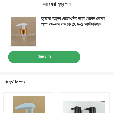
এর সেরা মূল্য পান
ত্বকের যত্নের বোতলগুলির জন্য গোল্ডেন লোশন
পাম্প বাম-ডান লক কে 204-2 কাস্টমাইজড
চালিয়ে
প্রস্তাবিত পণ্য