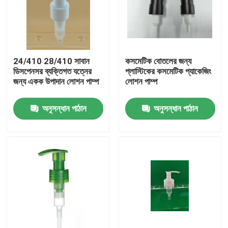
24/410 28/410 সাবান
কসমেটিক বোতলের জন্য
ডিসপেনসর ব্যক্তিগত যত্নের
প্লাস্টিকের কসমেটিক প্যাকেজিং
জন্য একক উপাদান লোশন পাম্প
লোশন পাম্প
অনুসন্ধান পাঠান
অনুসন্ধান পাঠান
বাড়ি
পণ্য
আমাদের সম্বন্ধে